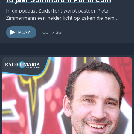
In de podcast Zuiderlicht werpt pastoor Pieter
Zimmermann een helder licht op zaken die hem
raken in de Kerk, het pastoraat en de samenleving....
PLAY
00:17:36