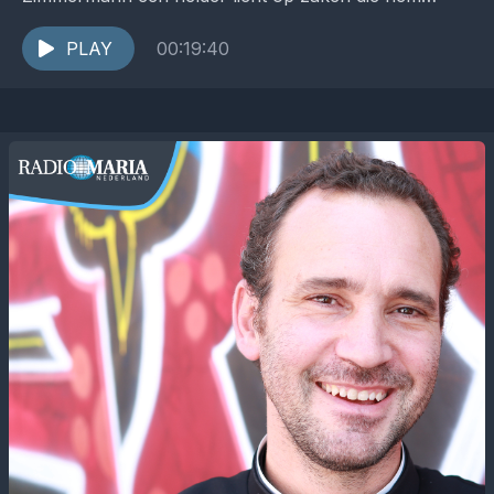
raken in de Kerk, het pastoraat en de samenleving....
PLAY
00:19:40