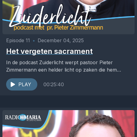
Episode 11
•
December 04, 2025
Het vergeten sacrament
In de podcast Zuiderlicht werpt pastoor Pieter
Zimmermann een helder licht op zaken die hem
raken in de Kerk, het pastoraat en de samenleving....
PLAY
00:25:40