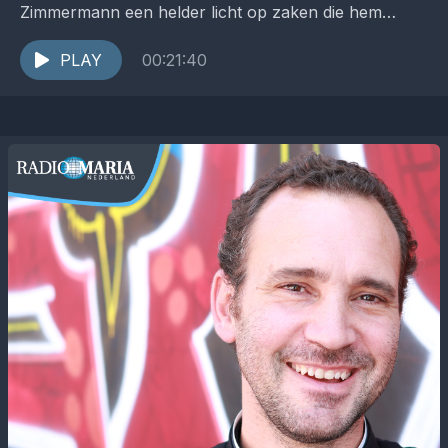
Zimmermann een helder licht op zaken die hem
raken in de Kerk, het pastoraat en de samenleving....
PLAY
00:21:40