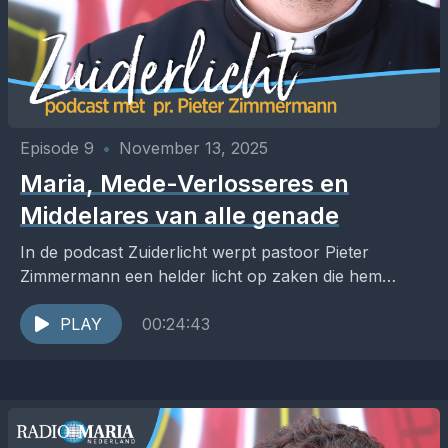
Episode 9
•
November 13, 2025
Maria, Mede-Verlosseres en
Middelares van alle genade
In de podcast Zuiderlicht werpt pastoor Pieter
Zimmermann een helder licht op zaken die hem
raken in de Kerk, het pastoraat en de samenleving....
PLAY
00:24:43