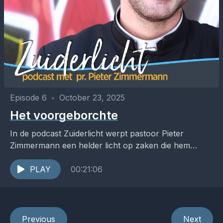
Episode 6
•
October 23, 2025
Het voorgeborchte
In de podcast Zuiderlicht werpt pastoor Pieter
Zimmermann een helder licht op zaken die hem
raken in de Kerk, het pastoraat en de samenleving....
PLAY
00:21:06
Previous
Next