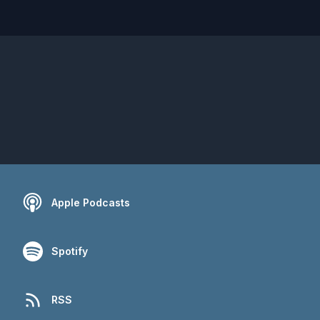
Apple Podcasts
Spotify
RSS