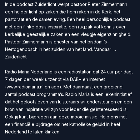
In de podcast Zuiderlicht werpt pastoor Pieter Zimmermann
een helder licht op zaken die hem raken in de Kerk, het
pastoraat en de samenleving. Een heel persoonlijke podcast
met een flinke dosis inspiratie, een rugzak vol kennis over
kerkelijke geestelijke zaken en een vleugje eigenzinnigheid.
Pastoor Zimmermann is priester van het bisdom ’s-
Hertogenbosch in het zuiden van het land. Vandaar …
Zuiderlicht.
Radio Maria Nederland is een radiostation dat 24 uur per dag,
7 dagen per week uitzendt via DAB+ en internet
(www.radiomaria.nl en app). Met daarnaast een groeiend
aantal podcast programma’s. Radio Maria is een lekeninitiatief
dat het geloofsleven van luisteraars wil ondersteunen en een
bron van inspiratie wil zijn voor ieder die geïnteresseerd is.
Ook jij kunt bijdragen aan deze mooie missie. Help ons met
een financiële bijdrage om het katholieke geluid in heel
Nederland te laten klinken.