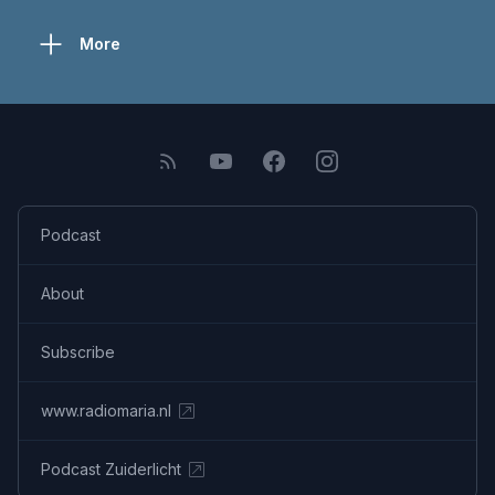
More
Podcast
About
Subscribe
www.radiomaria.nl
Podcast Zuiderlicht