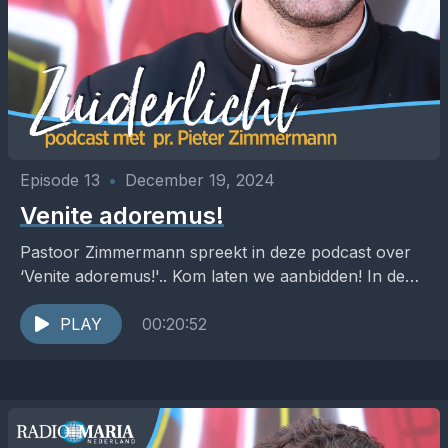
Episode 13
•
December 19, 2024
Venite adoremus!
Pastoor Zimmermann spreekt in deze podcast over
‘Venite adoremus!'.. Kom laten we aanbidden! In de
podcast Zuiderlicht werpt pastoor Pieter
Zimmermann een helder licht...
PLAY
00:20:52