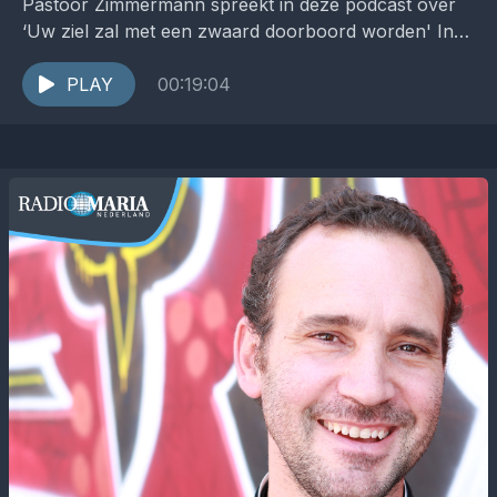
Pastoor Zimmermann spreekt in deze podcast over
‘Uw ziel zal met een zwaard doorboord worden' In
de podcast Zuiderlicht werpt pastoor Pieter
Zimmermann een...
PLAY
00:19:04