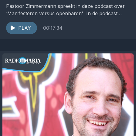
Pastoor Zimmermann spreekt in deze podcast over
‘Manifesteren versus openbaren' In de podcast
Zuiderlicht werpt pastoor Pieter Zimmermann een
helder licht op zaken die...
PLAY
00:17:34