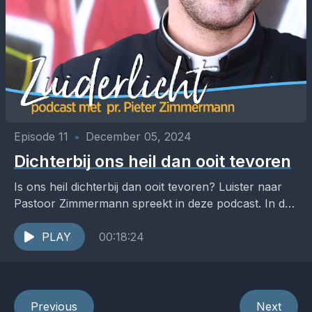
Episode 11
•
December 05, 2024
Dichterbij ons heil dan ooit tevoren
Is ons heil dichterbij dan ooit tevoren? Luister naar
Pastoor Zimmermann spreekt in deze podcast. In de
podcast Zuiderlicht werpt pastoor Pieter
Zimmermann een...
PLAY
00:18:24
Previous
Next