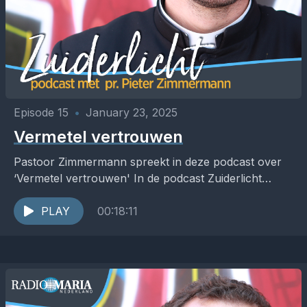
Episode 15
•
January 23, 2025
Vermetel vertrouwen
Pastoor Zimmermann spreekt in deze podcast over
‘Vermetel vertrouwen' In de podcast Zuiderlicht
werpt pastoor Pieter Zimmermann een helder licht
op zaken die hem...
PLAY
00:18:11