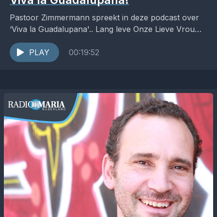
Pastoor Zimmermann spreekt in deze podcast over
‘Viva la Guadalupana'.. Lang leve Onze Lieve Vrouwe
van Guadalupana! In de podcast Zuiderlicht werpt
pastoor Pieter...
PLAY
00:19:52