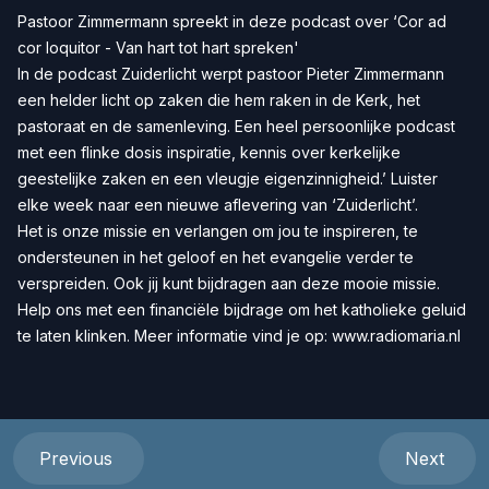
Pastoor Zimmermann spreekt in deze podcast over ‘Cor ad
cor loquitor - Van hart tot hart spreken'
In de podcast Zuiderlicht werpt pastoor Pieter Zimmermann
een helder licht op zaken die hem raken in de Kerk, het
pastoraat en de samenleving. Een heel persoonlijke podcast
met een flinke dosis inspiratie, kennis over kerkelijke
geestelijke zaken en een vleugje eigenzinnigheid.’ Luister
elke week naar een nieuwe aflevering van ‘Zuiderlicht’.
Het is onze missie en verlangen om jou te inspireren, te
ondersteunen in het geloof en het evangelie verder te
verspreiden. Ook jij kunt bijdragen aan deze mooie missie.
Help ons met een
financiële bijdrage
om het katholieke geluid
te laten klinken. Meer informatie vind je op:
www.radiomaria.nl
Previous
Next