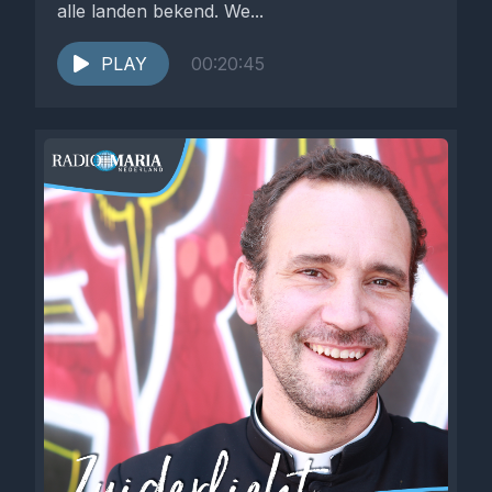
alle landen bekend. We...
PLAY
00:20:45