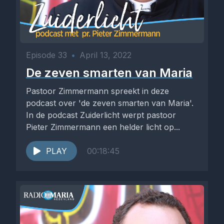
Episode 33
•
April 13, 2022
De zeven smarten van Maria
Pastoor Zimmermann spreekt in deze
podcast over 'de zeven smarten van Maria'.
In de podcast Zuiderlicht werpt pastoor
Pieter Zimmermann een helder licht op...
PLAY
00:18:45