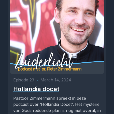
Episode 23
•
March 14, 2024
Hollandia docet
Pastoor Zimmermann spreekt in deze
podcast over ‘Hollandia Docet'. Het mysterie
van Gods reddende plan is nog niet overal, in