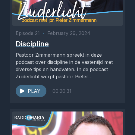
Episode 21
•
February 29, 2024
Discipline
Pastoor Zimmermann spreekt in deze
podcast over discipline in de vastentijd met
diverse tips en handvaten. In de podcast
Zuiderlicht werpt pastoor Pieter
Zimmermann...
PLAY
00:20:31