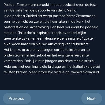
Pastoor Zimmermann spreekt in deze podcast over ‘de test
van Gamaliël' en de geboorte van de H. Maria.
In de podcast Zuiderlicht werpt pastoor Pieter Zimmermann
een helder licht op zaken die hem raken in de Kerk, het
pastoraat en de samenleving. Een heel persoonlijke podcast
met een flinke dosis inspiratie, kennis over kerkelijke
geestelijke zaken en een vleugje eigenzinnigheid.’ Luister
elke week naar een nieuwe aflevering van ‘Zuiderlicht’.
Het is onze missie en verlangen om jou te inspireren, te
ondersteunen in het geloof en het evangelie verder te
verspreiden. Ook jij kunt bijdragen aan deze mooie missie.
Help ons met een
financiële bijdrage
om het katholieke geluid
te laten klinken. Meer informatie vind je op:
www.radiomaria.nl
Previous
Next