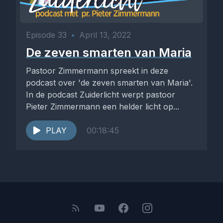
Episode 33
•
April 13, 2022
De zeven smarten van Maria
Pastoor Zimmermann spreekt in deze
podcast over 'de zeven smarten van Maria'.
In de podcast Zuiderlicht werpt pastoor
Pieter Zimmermann een helder licht op...
PLAY
00:18:45