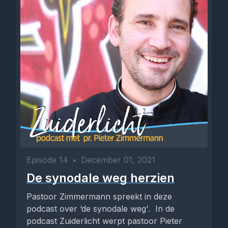
Episode 14
•
December 01, 2021
De synodale weg herzien
Pastoor Zimmermann spreekt in deze
podcast over ‘de synodale weg'. In de
podcast Zuiderlicht werpt pastoor Pieter