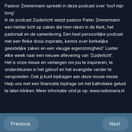
Pastoor Zimmermann spreekt in deze podcast over ‘loof mijn
tong'
In de podcast Zuiderlicht werpt pastoor Pieter Zimmermann
een helder licht op zaken die hem raken in de Kerk, het
pastoraat en de samenleving. Een heel persoonlijke podcast
met een flinke dosis inspiratie, kennis over kerkelijke
geestelijke zaken en een vleugje eigenzinnigheid.’ Luister
elke week naar een nieuwe aflevering van ‘Zuiderlicht’.
Het is onze missie en verlangen om jou te inspireren, te
ondersteunen in het geloof en het evangelie verder te
verspreiden. Ook jij kunt bijdragen aan deze mooie missie.
Help ons met een
financiële bijdrage
om het katholieke geluid
te laten klinken. Meer informatie vind je op:
www.radiomaria.nl
Previous
Next