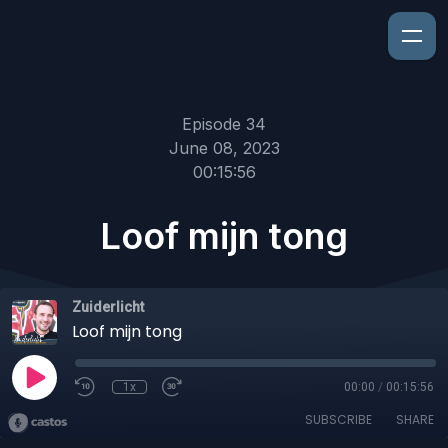
Episode 34
June 08, 2023
00:15:56
Loof mijn tong
Zuiderlicht
Loof mijn tong
1x
00:00
/
00:15:56
SUBSCRIBE
SHARE