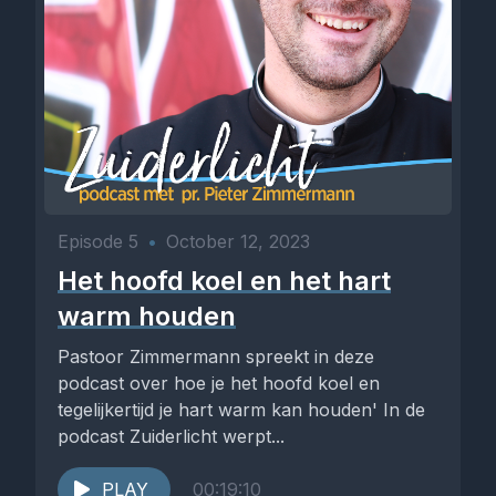
Episode 5
•
October 12, 2023
Het hoofd koel en het hart
warm houden
Pastoor Zimmermann spreekt in deze
podcast over hoe je het hoofd koel en
tegelijkertijd je hart warm kan houden' In de
podcast Zuiderlicht werpt...
PLAY
00:19:10