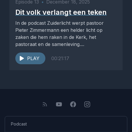
Episode 13
•
December 18, 2025
Dit volk verlangt een teken
In de podcast Zuiderlicht werpt pastoor
Pieter Zimmermann een helder licht op
zaken die hem raken in de Kerk, het
pastoraat en de samenleving....
PLAY
00:21:17
Podcast