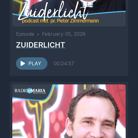
Episode
•
February 05, 2026
ZUIDERLICHT
PLAY
00:24:57