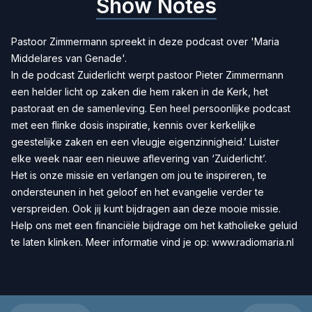
Show Notes
Pastoor Zimmermann spreekt in deze podcast over 'Maria
Middelares van Genade'.
In de podcast Zuiderlicht werpt pastoor Pieter Zimmermann
een helder licht op zaken die hem raken in de Kerk, het
pastoraat en de samenleving. Een heel persoonlijke podcast
met een flinke dosis inspiratie, kennis over kerkelijke
geestelijke zaken en een vleugje eigenzinnigheid.’ Luister
elke week naar een nieuwe aflevering van ‘Zuiderlicht’.
Het is onze missie en verlangen om jou te inspireren, te
ondersteunen in het geloof en het evangelie verder te
verspreiden. Ook jij kunt bijdragen aan deze mooie missie.
Help ons met een
financiële bijdrage
om het katholieke geluid
te laten klinken. Meer informatie vind je op:
www.radiomaria.nl