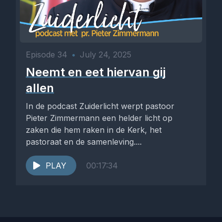
Episode 34
•
July 24, 2025
Neemt en eet hiervan gij
allen
In de podcast Zuiderlicht werpt pastoor
Pieter Zimmermann een helder licht op
zaken die hem raken in de Kerk, het
pastoraat en de samenleving....
PLAY
00:17:34