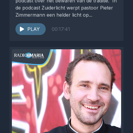
podcast over het bewaren van de traditie. In
de podcast Zuiderlicht werpt pastoor Pieter
Zimmermann een helder licht op...
PLAY
00:17:41