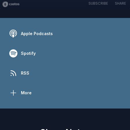
SUBSCRIBE
SHARE
Apple Podcasts
Spotify
RSS
More