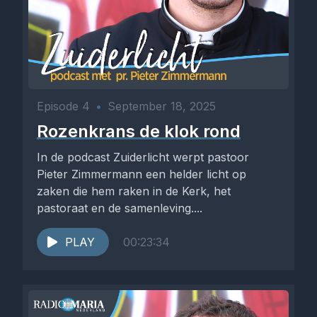
Episode 4
•
September 18, 2025
Rozenkrans de klok rond
In de podcast Zuiderlicht werpt pastoor
Pieter Zimmermann een helder licht op
zaken die hem raken in de Kerk, het
pastoraat en de samenleving....
PLAY
00:23:34