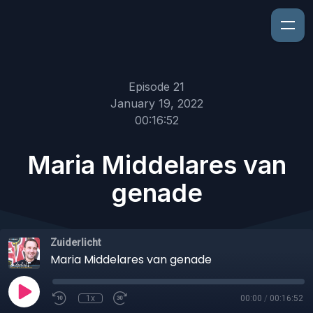
Episode 21
January 19, 2022
00:16:52
Maria Middelares van
genade
Zuiderlicht
Maria Middelares van genade
1x
00:00
/
00:16:52