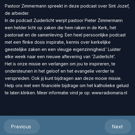
Pastoor Zimmermann spreekt in deze podcast over Sint Jozef,
de arbeider.
In de podcast Zuiderlicht werpt pastoor Pieter Zimmermann
een helder licht op zaken die hem raken in de Kerk, het
pastoraat en de samenleving. Een heel persoonlijke podcast
met een flinke dosis inspiratie, kennis over kerkelijke
geestelijke zaken en een vleugje eigenzinnigheid.’ Luister
elke week naar een nieuwe aflevering van ‘Zuiderlicht’.
Het is onze missie en verlangen om jou te inspireren, te
ondersteunen in het geloof en het evangelie verder te
verspreiden. Ook jij kunt bijdragen aan deze mooie missie.
Help ons met een
financiële bijdrage
om het katholieke geluid
te laten klinken. Meer informatie vind je op:
www.radiomaria.nl
Previous
Next