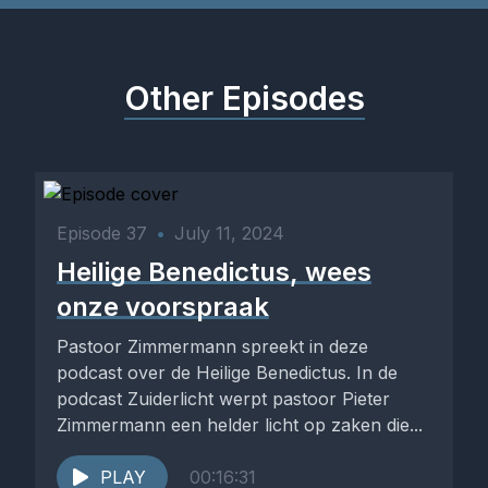
Other Episodes
Episode 37
•
July 11, 2024
Heilige Benedictus, wees
onze voorspraak
Pastoor Zimmermann spreekt in deze
podcast over de Heilige Benedictus. In de
podcast Zuiderlicht werpt pastoor Pieter
Zimmermann een helder licht op zaken die...
PLAY
00:16:31