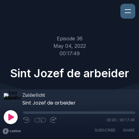
Episode 36
May 04, 2022
00:17:49
Sint Jozef de arbeider
Zuiderlicht
Sint Jozef de arbeider
1x
00:00
/
00:17:49
SUBSCRIBE
SHARE