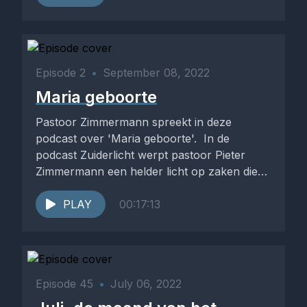
Episode 2
•
September 08, 2022
Maria geboorte
Pastoor Zimmermann spreekt in deze
podcast over 'Maria geboorte'. In de
podcast Zuiderlicht werpt pastoor Pieter
Zimmermann een helder licht op zaken die
hem...
PLAY
00:17:13
Episode 45
•
July 06, 2022