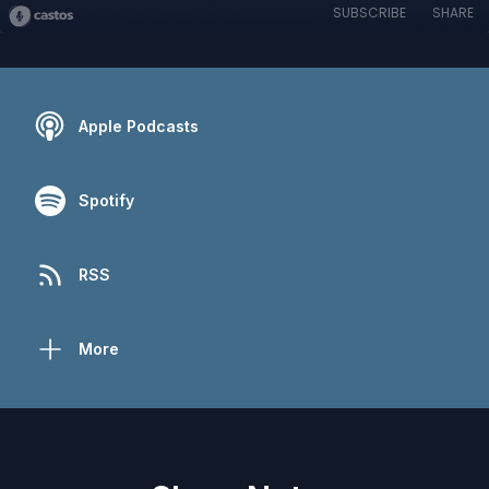
SUBSCRIBE
SHARE
Apple Podcasts
Spotify
RSS
More