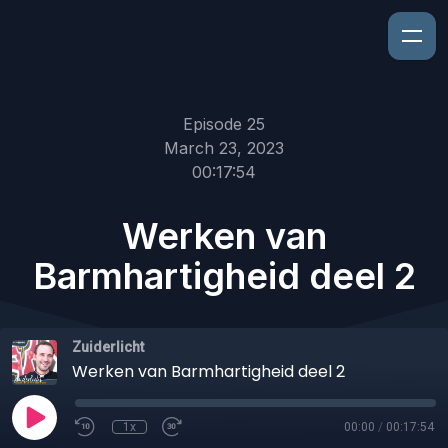
Episode 25
March 23, 2023
00:17:54
Werken van
Barmhartigheid deel 2
Zuiderlicht
Werken van Barmhartigheid deel 2
1x
00:00
/
00:17:54