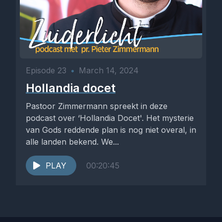
Episode 23
•
March 14, 2024
Hollandia docet
Pastoor Zimmermann spreekt in deze
podcast over ‘Hollandia Docet'. Het mysterie
van Gods reddende plan is nog niet overal, in
alle landen bekend. We...
PLAY
00:20:45