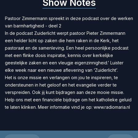
Show Notes
Pastoor Zimmermann spreekt in deze podcast over de werken
van barmhartigheid - deel 2
In de podcast Zuiderlicht werpt pastoor Pieter Zimmermann
een helder licht op zaken die hem raken in de Kerk, het
pastoraat en de samenleving. Een heel persoonlijke podcast
met een flinke dosis inspiratie, kennis over kerkelijke
geestelijke zaken en een vleugje eigenzinnigheid.’ Luister
elke week naar een nieuwe aflevering van ‘Zuiderlicht’.
Het is onze missie en verlangen om jou te inspireren, te
ondersteunen in het geloof en het evangelie verder te
verspreiden. Ook jij kunt bijdragen aan deze mooie missie.
Help ons met een
financiële bijdrage
om het katholieke geluid
te laten klinken. Meer informatie vind je op:
www.radiomaria.nl