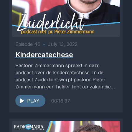
Episode 46
•
July 13, 2022
Kindercatechese
Pastoor Zimmermann spreekt in deze
podcast over de kindercatechese. In de
podcast Zuiderlicht werpt pastoor Pieter
Zimmermann een helder licht op zaken die
hem...
PLAY
00:16:37