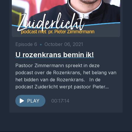
Episode 6
•
October 06, 2021
U rozenkrans bemin ik!
Pastoor Zimmermann spreekt in deze
podcast over de Rozenkrans, het belang van
het bidden van de Rozenkrans. In de
podcast Zuiderlicht werpt pastoor Pieter...
PLAY
00:17:14