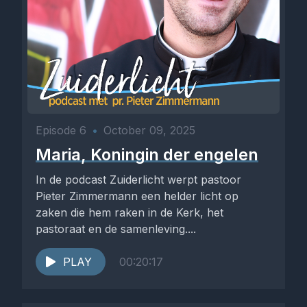
Episode 6
•
October 09, 2025
Maria, Koningin der engelen
In de podcast Zuiderlicht werpt pastoor
Pieter Zimmermann een helder licht op
zaken die hem raken in de Kerk, het
pastoraat en de samenleving....
PLAY
00:20:17