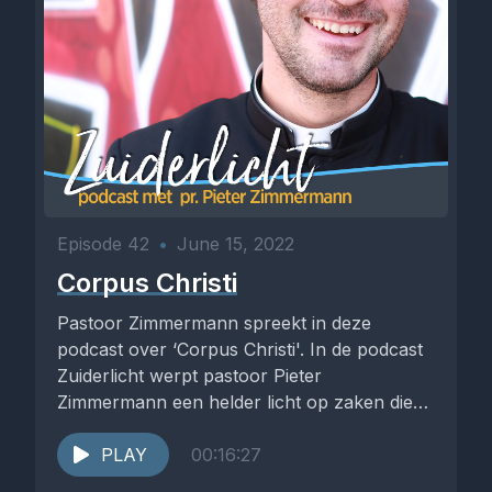
Episode 42
•
June 15, 2022
Corpus Christi
Pastoor Zimmermann spreekt in deze
podcast over ‘Corpus Christi'. In de podcast
Zuiderlicht werpt pastoor Pieter
Zimmermann een helder licht op zaken die
hem...
PLAY
00:16:27