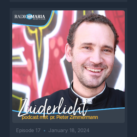
Episode 17
•
January 18, 2024