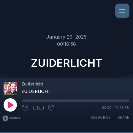
January 29, 2026
00:18:58
ZUIDERLICHT
Zuiderlicht
ZUIDERLICHT
1x
00:00
/
00:18:58
SUBSCRIBE
SHARE