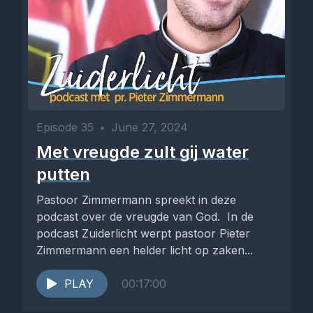
Episode 35
•
June 27, 2024
Met vreugde zult gij water
putten
Pastoor Zimmermann spreekt in deze
podcast over de vreugde van God. In de
podcast Zuiderlicht werpt pastoor Pieter
Zimmermann een helder licht op zaken...
PLAY
00:17:00