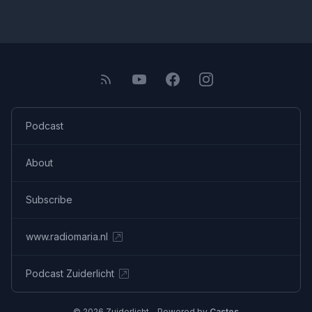
Podcast
About
Subscribe
www.radiomaria.nl
Podcast Zuiderlicht
© 2026 Zuiderlicht - Powered by
Castos