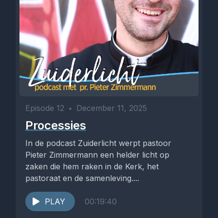
Episode 12
•
December 11, 2025
Processies
In de podcast Zuiderlicht werpt pastoor
Pieter Zimmermann een helder licht op
zaken die hem raken in de Kerk, het
pastoraat en de samenleving....
PLAY
00:19:40