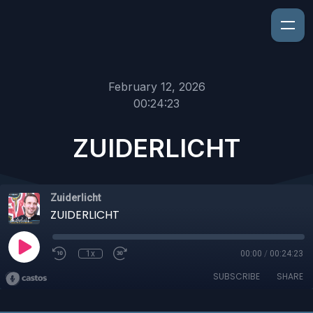
February 12, 2026
00:24:23
ZUIDERLICHT
Zuiderlicht
ZUIDERLICHT
1x
00:00
/
00:24:23
SUBSCRIBE
SHARE