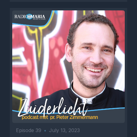
Episode 39
•
July 13, 2023