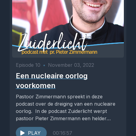
Episode 10
•
November 03, 2022
Een nucleaire oorlog
voorkomen
Pastoor Zimmermann spreekt in deze
podcast over de dreiging van een nucleaire
oorlog. In de podcast Zuiderlicht werpt
pastoor Pieter Zimmermann een helder
licht...
PLAY
00:16:57