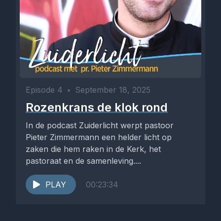
Episode 4
•
September 18, 2025
Rozenkrans de klok rond
In de podcast Zuiderlicht werpt pastoor
Pieter Zimmermann een helder licht op
zaken die hem raken in de Kerk, het
pastoraat en de samenleving....
PLAY
00:23:34