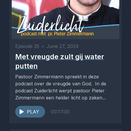
Episode 35
•
June 27, 2024
Met vreugde zult gij water
putten
Pastoor Zimmermann spreekt in deze
podcast over de vreugde van God. In de
podcast Zuiderlicht werpt pastoor Pieter
Zimmermann een helder licht op zaken...
PLAY
00:17:00