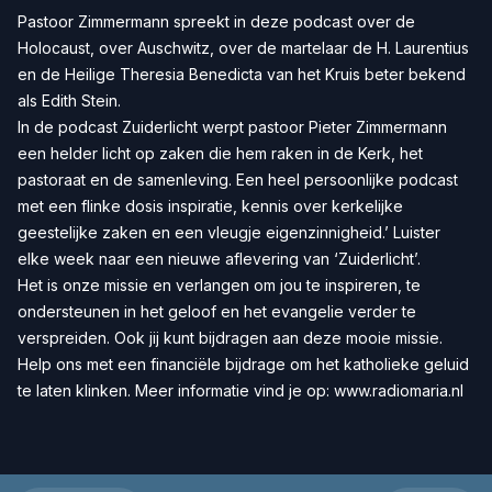
Pastoor Zimmermann spreekt in deze podcast over de
Holocaust, over Auschwitz, over de martelaar de H. Laurentius
en de Heilige Theresia Benedicta van het Kruis beter bekend
als Edith Stein.
In de podcast Zuiderlicht werpt pastoor Pieter Zimmermann
een helder licht op zaken die hem raken in de Kerk, het
pastoraat en de samenleving. Een heel persoonlijke podcast
met een flinke dosis inspiratie, kennis over kerkelijke
geestelijke zaken en een vleugje eigenzinnigheid.’ Luister
elke week naar een nieuwe aflevering van ‘Zuiderlicht’.
Het is onze missie en verlangen om jou te inspireren, te
ondersteunen in het geloof en het evangelie verder te
verspreiden. Ook jij kunt bijdragen aan deze mooie missie.
Help ons met een
financiële bijdrage
om het katholieke geluid
te laten klinken. Meer informatie vind je op:
www.radiomaria.nl