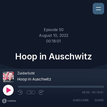
Episode 50
August 10, 2022
00:18:01
Hoop in Auschwitz
Zuiderlicht
Hoop in Auschwitz
1x
00:00
/
00:18:01
SUBSCRIBE
SHARE