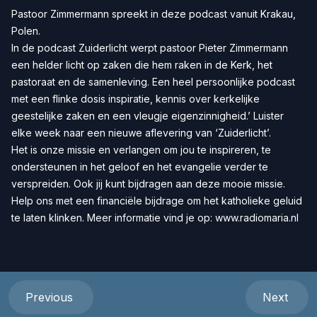
Pastoor Zimmermann spreekt in deze podcast vanuit Krakau,
Polen.
In de podcast Zuiderlicht werpt pastoor Pieter Zimmermann
een helder licht op zaken die hem raken in de Kerk, het
pastoraat en de samenleving. Een heel persoonlijke podcast
met een flinke dosis inspiratie, kennis over kerkelijke
geestelijke zaken en een vleugje eigenzinnigheid.’ Luister
elke week naar een nieuwe aflevering van ‘Zuiderlicht’.
Het is onze missie en verlangen om jou te inspireren, te
ondersteunen in het geloof en het evangelie verder te
verspreiden. Ook jij kunt bijdragen aan deze mooie missie.
Help ons met een
financiële bijdrage
om het katholieke geluid
te laten klinken. Meer informatie vind je op:
www.radiomaria.nl
Previous
Next