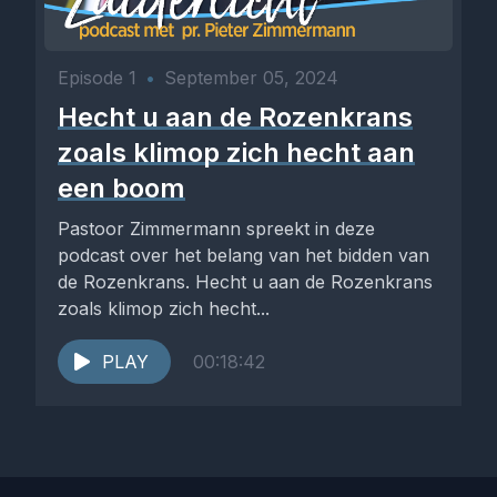
Episode 1
•
September 05, 2024
Hecht u aan de Rozenkrans
zoals klimop zich hecht aan
een boom
Pastoor Zimmermann spreekt in deze
podcast over het belang van het bidden van
de Rozenkrans. Hecht u aan de Rozenkrans
zoals klimop zich hecht...
PLAY
00:18:42