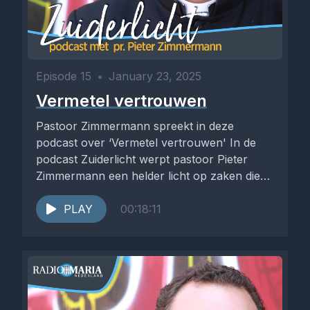
Episode 15
•
January 23, 2025
Vermetel vertrouwen
Pastoor Zimmermann spreekt in deze
podcast over ‘Vermetel vertrouwen' In de
podcast Zuiderlicht werpt pastoor Pieter
Zimmermann een helder licht op zaken die
hem...
PLAY
00:18:11