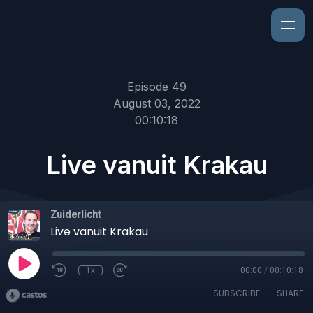
Episode 49
August 03, 2022
00:10:18
Live vanuit Krakau
Zuiderlicht
Live vanuit Krakau
1x
00:00
/
00:10:18
SUBSCRIBE
SHARE