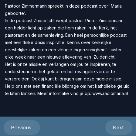
Pastoor Zimmermann spreekt in deze podcast over 'Maria
geboorte'.
In de podcast Zuiderlicht werpt pastoor Pieter Zimmermann
een helder licht op zaken die hem raken in de Kerk, het
pastoraat en de samenleving. Een heel persoonlijke podcast
met een flinke dosis inspiratie, kennis over kerkelijke
geestelijke zaken en een vleugje eigenzinnigheid.’ Luister
elke week naar een nieuwe aflevering van ‘Zuiderlicht’.
Het is onze missie en verlangen om jou te inspireren, te
ondersteunen in het geloof en het evangelie verder te
verspreiden. Ook jij kunt bijdragen aan deze mooie missie.
Help ons met een
financiële bijdrage
om het katholieke geluid
te laten klinken. Meer informatie vind je op:
www.radiomaria.nl
Previous
Next