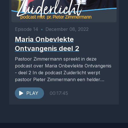
Episode 14
•
December 08, 2022
Maria Onbevlekte
Ontvangenis deel 2
Pastoor Zimmermann spreekt in deze
podcast over Maria Onbevlekte Ontvangenis
- deel 2 In de podcast Zuiderlicht werpt
pastoor Pieter Zimmermann een helder
licht...
PLAY
00:17:45