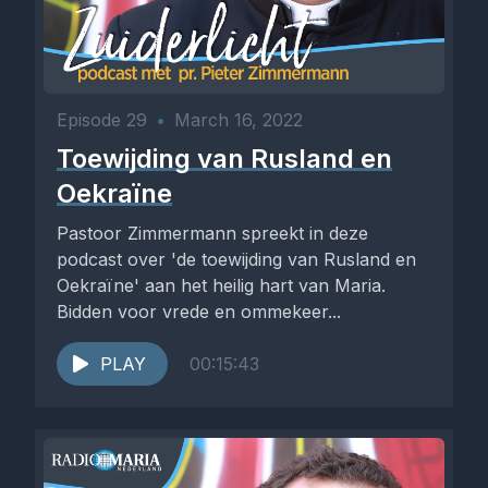
Episode 29
•
March 16, 2022
Toewijding van Rusland en
Oekraïne
Pastoor Zimmermann spreekt in deze
podcast over 'de toewijding van Rusland en
Oekraïne' aan het heilig hart van Maria.
Bidden voor vrede en ommekeer...
PLAY
00:15:43