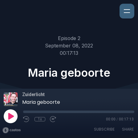
Episode 2
September 08, 2022
00:17:13
Maria geboorte
Zuiderlicht
Maria geboorte
1x
00:00
/
00:17:13
SUBSCRIBE
SHARE