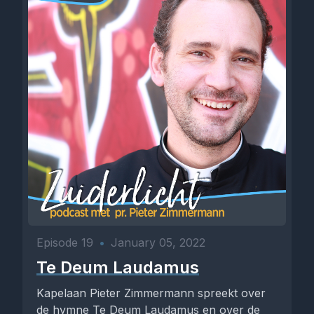
Episode 19
•
January 05, 2022
Te Deum Laudamus
Kapelaan Pieter Zimmermann spreekt over
de hymne Te Deum Laudamus en over de