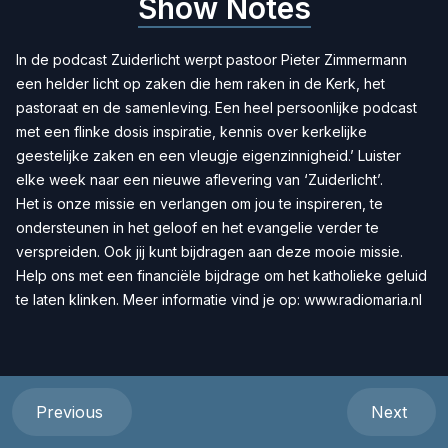
Show Notes
In de podcast Zuiderlicht werpt pastoor Pieter Zimmermann
een helder licht op zaken die hem raken in de Kerk, het
pastoraat en de samenleving. Een heel persoonlijke podcast
met een flinke dosis inspiratie, kennis over kerkelijke
geestelijke zaken en een vleugje eigenzinnigheid.’ Luister
elke week naar een nieuwe aflevering van ‘Zuiderlicht’.
Het is onze missie en verlangen om jou te inspireren, te
ondersteunen in het geloof en het evangelie verder te
verspreiden. Ook jij kunt bijdragen aan deze mooie missie.
Help ons met een
financiële bijdrage
om het katholieke geluid
te laten klinken. Meer informatie vind je op:
www.radiomaria.nl
Previous
Next