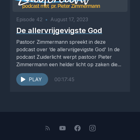
Episode 42
•
August 17, 2023
De allervrijgevigste God
Pastoor Zimmermann spreekt in deze
podcast over ‘de allervrijgevigste God' In de
podcast Zuiderlicht werpt pastoor Pieter
Zimmermann een helder licht op zaken die...
PLAY
00:17:45