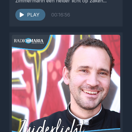
Zimmermann een helder licht op zaken...
PLAY
00:16:56