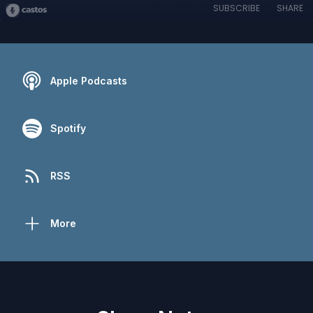
SUBSCRIBE
SHARE
Apple Podcasts
Spotify
RSS
More