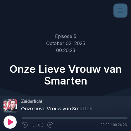
Episode 5
October 02, 2025
00:26:23
Onze Lieve Vrouw van
Smarten
Zuiderlicht
Onze Lieve Vrouw van Smarten
1x
00:00
/
00:26:23