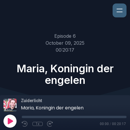
Episode 6
October 09, 2025
00:20:17
Maria, Koningin der
engelen
Zuiderlicht
Maria, Koningin der engelen
1x
00:00
/
00:20:17