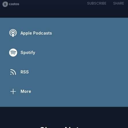
SUBSCRIBE
SHARE
Apple Podcasts
Spotify
RSS
More