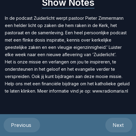
Show Notes
In de podcast Zuiderlicht werpt pastoor Pieter Zimmermann
een helder licht op zaken die hem raken in de Kerk, het
pastoraat en de samenleving. Een heel persoonlijke podcast
met een flinke dosis inspiratie, kennis over kerkelijke
geestelijke zaken en een vleugje eigenzinnigheid.’ Luister
elke week naar een nieuwe aflevering van ‘Zuiderlicht’.
Het is onze missie en verlangen om jou te inspireren, te
ondersteunen in het geloof en het evangelie verder te
verspreiden. Ook jij kunt bijdragen aan deze mooie missie.
Help ons met een
financiële bijdrage
om het katholieke geluid
te laten klinken. Meer informatie vind je op:
www.radiomaria.nl
Previous
Next