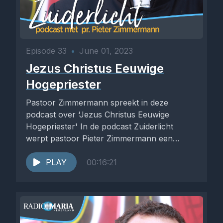
Episode 33
•
June 01, 2023
Jezus Christus Eeuwige
Hogepriester
Pastoor Zimmermann spreekt in deze
podcast over ‘Jezus Christus Eeuwige
Hogepriester' In de podcast Zuiderlicht
werpt pastoor Pieter Zimmermann een
helder licht op zaken...
PLAY
00:16:21