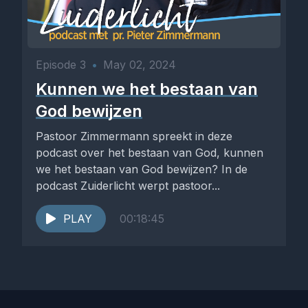
Episode 3
•
May 02, 2024
Kunnen we het bestaan van
God bewijzen
Pastoor Zimmermann spreekt in deze
podcast over het bestaan van God, kunnen
we het bestaan van God bewijzen? In de
podcast Zuiderlicht werpt pastoor...
PLAY
00:18:45