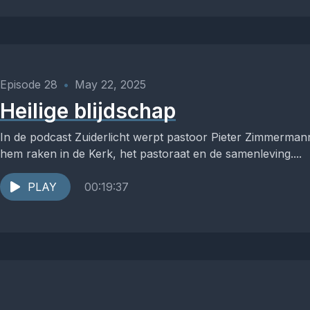
Episode 28
•
May 22, 2025
Heilige blijdschap
In de podcast Zuiderlicht werpt pastoor Pieter Zimmermann
hem raken in de Kerk, het pastoraat en de samenleving....
PLAY
00:19:37