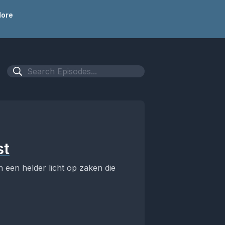
ore
st
 een helder licht op zaken die