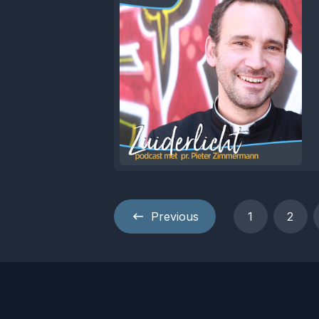
Previous
1
2