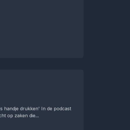
s handje drukken' In de podcast
ht op zaken die...