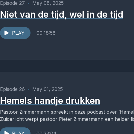
Episode 27
•
May 08, 2025
Niet van de tijd, wel in de tijd
PLAY
00:18:58
Episode 26
•
May 01, 2025
Hemels handje drukken
Pastoor Zimmermann spreekt in deze podcast over ‘Hemel
Zuiderlicht werpt pastoor Pieter Zimmermann een helder lic
PLAY
00:23:04