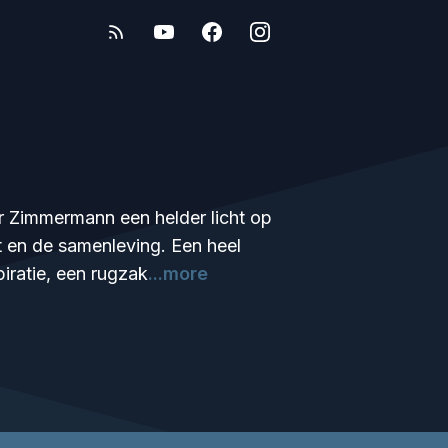
er Zimmermann een helder licht op
t en de samenleving. Een heel
piratie, een rugzak
...more