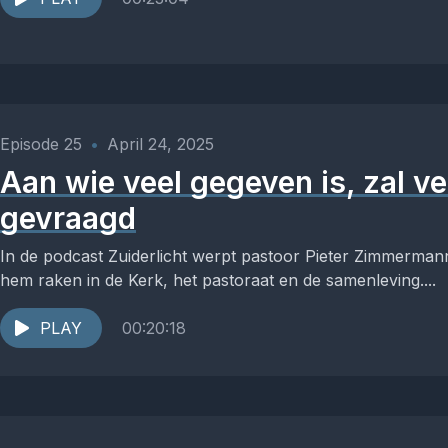
Episode 25
•
April 24, 2025
Aan wie veel gegeven is, zal v
gevraagd
In de podcast Zuiderlicht werpt pastoor Pieter Zimmermann
hem raken in de Kerk, het pastoraat en de samenleving....
PLAY
00:20:18