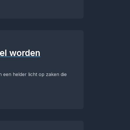
eel worden
 een helder licht op zaken die