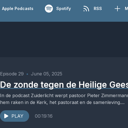
Apple Podcasts
Spotify
RSS
M
Episode 29
•
June 05, 2025
De zonde tegen de Heilige Gee
In de podcast Zuiderlicht werpt pastoor Pieter Zimmermann
hem raken in de Kerk, het pastoraat en de samenleving....
PLAY
00:19:16